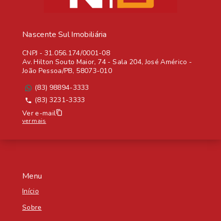
Nascente Sul Imobiliária
CNPJ
-
31.056.174/0001-08
Av. Hilton Souto Maior, 74 - Sala 204, José Américo -
João Pessoa/PB, 58073-010
(83) 98894-3333
(83) 3231-3333
Ver e-mail
ver mais
Menu
Início
Sobre