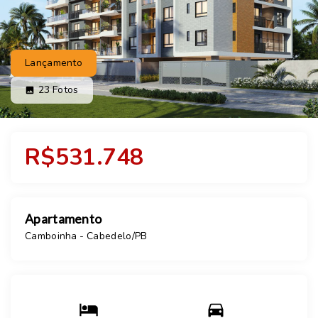
Lançamento
23
Fotos
R$531.748
Apartamento
Camboinha - Cabedelo/PB