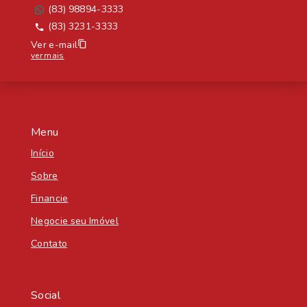
(83) 98894-3333
(83) 3231-3333
Ver e-mail
ver mais
Menu
Início
Sobre
Financie
Negocie seu Imóvel
Contato
Social