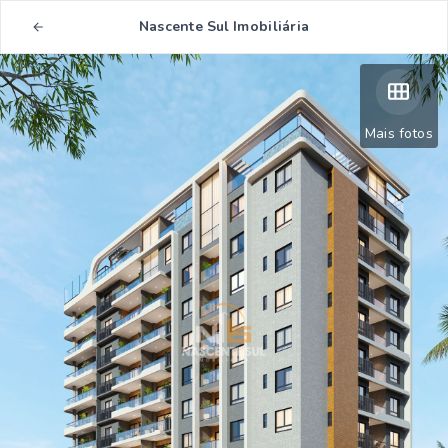
Nascente Sul Imobiliária
Mais fotos