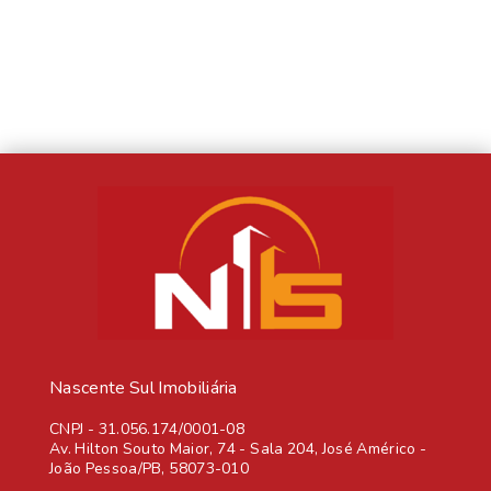
Nascente Sul Imobiliária
CNPJ
-
31.056.174/0001-08
Av. Hilton Souto Maior, 74 - Sala 204, José Américo -
João Pessoa/PB, 58073-010