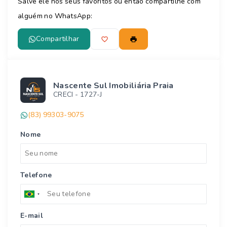
Salve ele nos seus favoritos ou então compartilhe com
alguém no WhatsApp:
Compartilhar
Nascente Sul Imobiliária Praia
CRECI -
1727-J
(83) 99303-9075
Nome
Telefone
E-mail