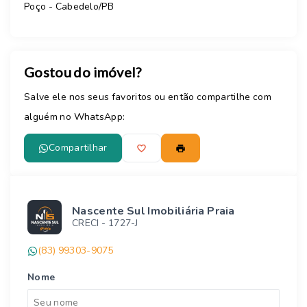
Poço - Cabedelo/PB
Gostou do imóvel?
Salve ele nos seus favoritos ou então compartilhe com
alguém no WhatsApp:
Compartilhar
Nascente Sul Imobiliária Praia
CRECI -
1727-J
(83) 99303-9075
Nome