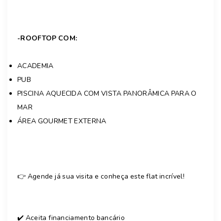
-ROOFTOP COM:
ACADEMIA
PUB
PISCINA AQUECIDA COM VISTA PANORÂMICA PARA O
MAR
ÁREA GOURMET EXTERNA
👉 Agende já sua visita e conheça este flat incrível!
✔️ Aceita financiamento bancário