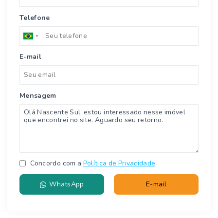
Telefone
E-mail
Mensagem
Concordo com a
Política de Privacidade
WhatsApp
E-mail