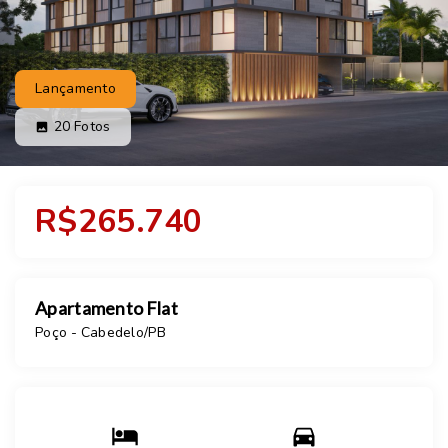
Lançamento
20
Fotos
R$265.740
Apartamento Flat
Poço - Cabedelo/PB