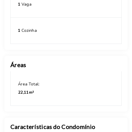
1
Vaga
1
Cozinha
Áreas
Área Total:
22,11m²
Características do Condomínio