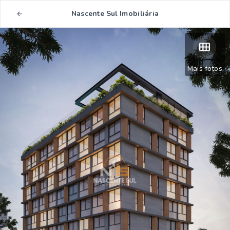
Nascente Sul Imobiliária
Mais fotos