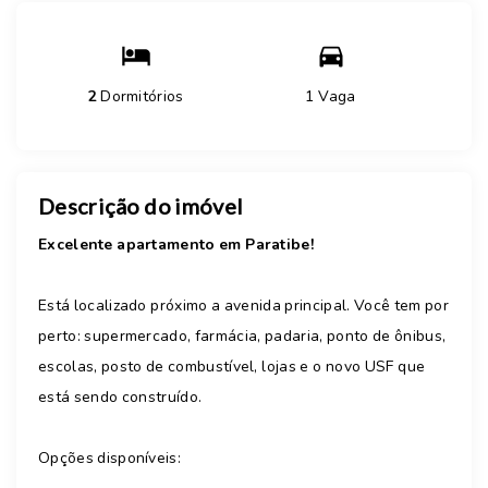
2
Dormitórios
1 Vaga
Descrição do imóvel
Excelente apartamento em Paratibe!
Está localizado próximo a avenida principal. Você tem por
perto: supermercado, farmácia, padaria, ponto de ônibus,
escolas, posto de combustível, lojas e o novo USF que
está sendo construído.
Opções disponíveis: