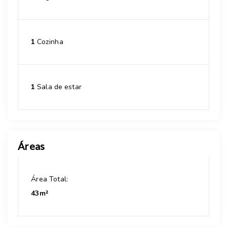
1
Cozinha
1
Sala de estar
Áreas
Área Total:
43m²