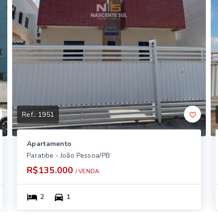
Ref.:
1951
Apartamento
Paratibe - João Pessoa/PB
R$135.000
/ 
VENDA
2
1