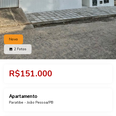
Novo
2
Fotos
R$151.000
Apartamento
Paratibe - João Pessoa/PB