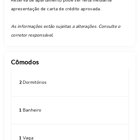
Reserva de apartamento pode ser feita mediante
apresentação de carta de crédito aprovada.
As informações estão sujeitas a alterações. Consulte o
corretor responsável.
Cômodos
2
Dormitórios
1
Banheiro
1
Vaga