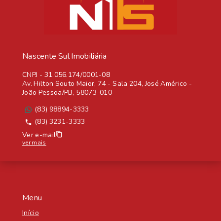
Nascente Sul Imobiliária
CNPJ
-
31.056.174/0001-08
Av. Hilton Souto Maior, 74 - Sala 204, José Américo -
João Pessoa/PB, 58073-010
(83) 98894-3333
(83) 3231-3333
Ver e-mail
ver mais
Menu
Início