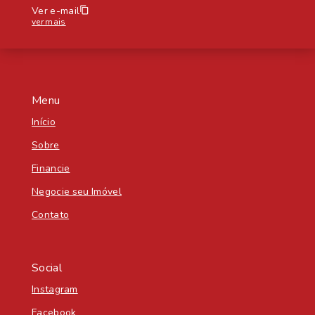
Ver e-mail
ver mais
Menu
Início
Sobre
Financie
Negocie seu Imóvel
Contato
Social
Instagram
Facebook