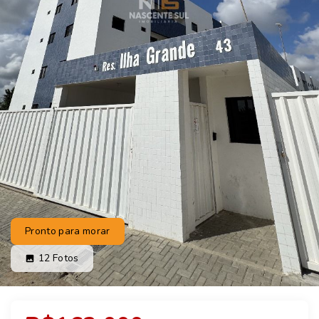
Pronto para morar
12
Fotos