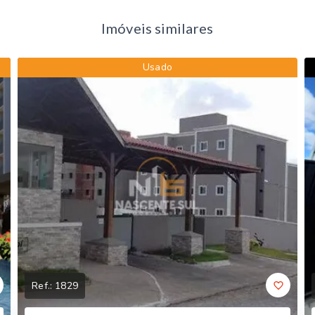
Imóveis similares
Usado
Ref.:
1829