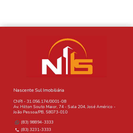
Nascente Sul Imobiliária
CNPJ
-
31.056.174/0001-08
Av. Hilton Souto Maior, 74 - Sala 204, José Américo -
João Pessoa/PB, 58073-010
(83) 98894-3333
(83) 3231-3333