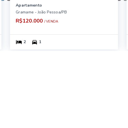
Apartamento
Gramame - João Pessoa/PB
R$120.000
/ 
VENDA
2
1