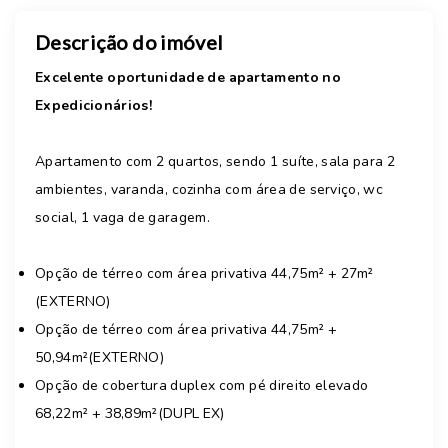
Descrição do imóvel
Excelente oportunidade de apartamento no
Expedicionários!
Apartamento com 2 quartos, sendo 1 suíte, sala para 2
ambientes, varanda, cozinha com área de serviço, wc
social, 1 vaga de garagem.
Opção de térreo com área privativa 44,75m² + 27m²
(EXTERNO)
Opção de térreo com área privativa 44,75m² +
50,94m²(EXTERNO)
Opção de cobertura duplex com pé direito elevado
68,22m² + 38,89m²(DUPL EX)