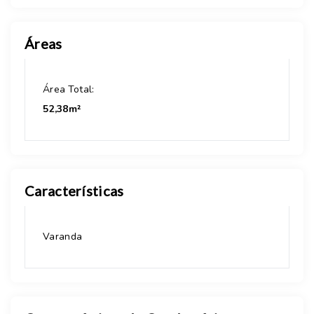
Áreas
Área Total:
52,38m²
Características
Varanda