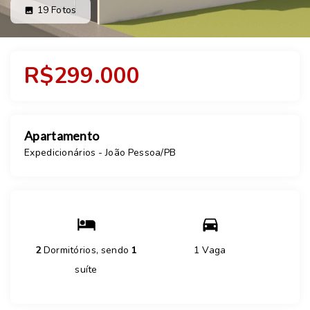
19
Fotos
R$299.000
Apartamento
Expedicionários - João Pessoa/PB
2
Dormitórios, sendo
1
1 Vaga
suíte