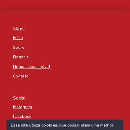
Menu
Início
Sobre
Financie
Negocie seu Imóvel
Contato
Social
Instagram
Facebook
Esse site utiliza
cookies
, que possibilitam uma melhor