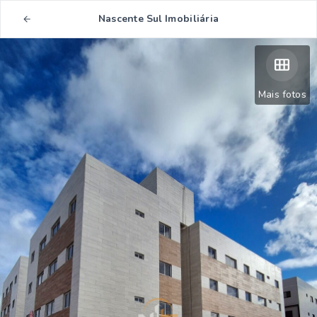
Nascente Sul Imobiliária
Mais fotos