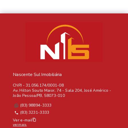
Nascente Sul Imobiliária
CNPJ
-
31.056.174/0001-08
Av. Hilton Souto Maior, 74 - Sala 204, José Américo -
João Pessoa/PB, 58073-010
(83) 98894-3333
(83) 3231-3333
Ver e-mail
ver mais