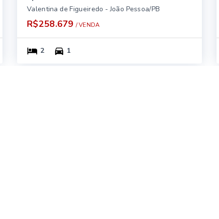
Valentina de Figueiredo - João Pessoa/PB
R$258.679
/ 
VENDA
2
1