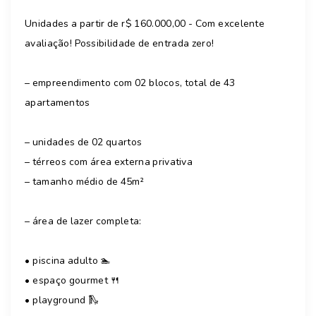
Unidades a partir de r$ 160.000,00 - Com excelente
avaliação! Possibilidade de entrada zero!
– empreendimento com 02 blocos, total de 43
apartamentos
– unidades de 02 quartos
– térreos com área externa privativa
– tamanho médio de 45m²
– área de lazer completa:
•⁠ ⁠piscina adulto 🏊
•⁠ ⁠espaço gourmet 🍴
•⁠ ⁠playground 🛝