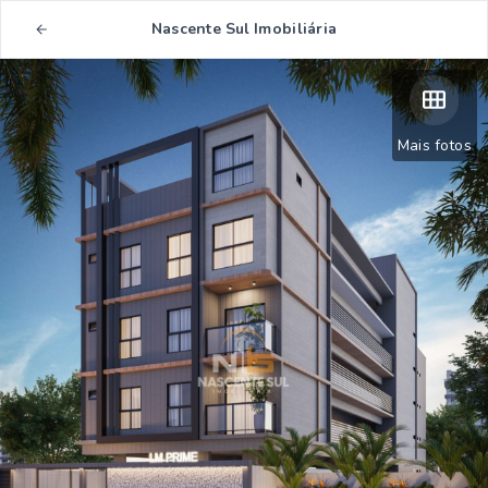
Nascente Sul Imobiliária
Mais fotos