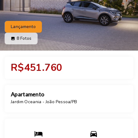
Lançamento
8
Fotos
R$451.760
Apartamento
Jardim Oceania - João Pessoa/PB