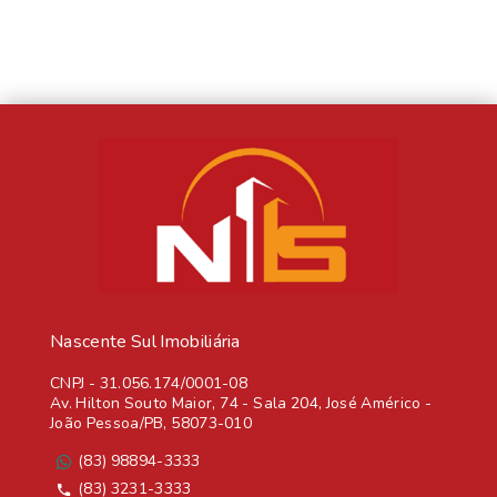
Nascente Sul Imobiliária
CNPJ
-
31.056.174/0001-08
Av. Hilton Souto Maior, 74 - Sala 204, José Américo -
João Pessoa/PB, 58073-010
(83) 98894-3333
(83) 3231-3333