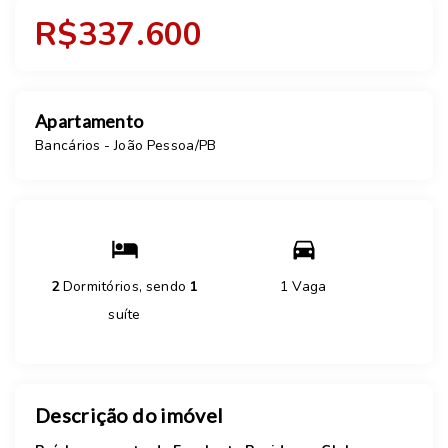
R$337.600
Apartamento
Bancários - João Pessoa/PB
2
Dormitórios, sendo
1
1 Vaga
suíte
Descrição do imóvel