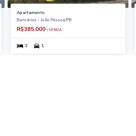
Apartamento
Bancários - João Pessoa/PB
R$385.000
/ 
VENDA
2
1