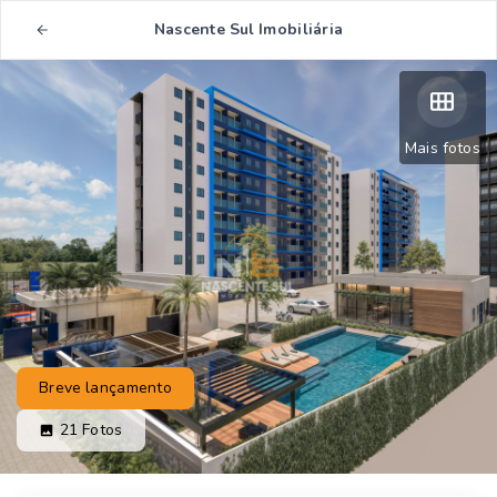
Nascente Sul Imobiliária
Mais fotos
Breve lançamento
21
Fotos