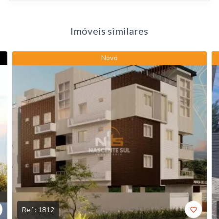
Imóveis similares
Novo
Ref.:
1812