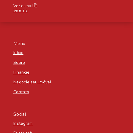
Ver e-mail
ver mais
Menu
Início
Sobre
Financie
Negocie seu Imóvel
Contato
Social
Instagram