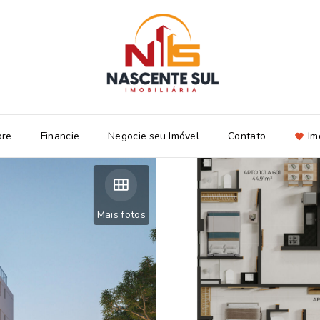
bre
Financie
Negocie seu Imóvel
Contato
Im
Mais fotos