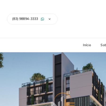
(83) 98894-3333
Início
So