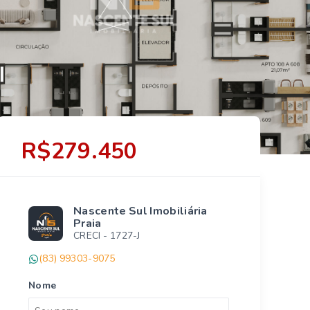
R$279.450
Nascente Sul Imobiliária
Praia
CRECI -
1727-J
(83) 99303-9075
Nome