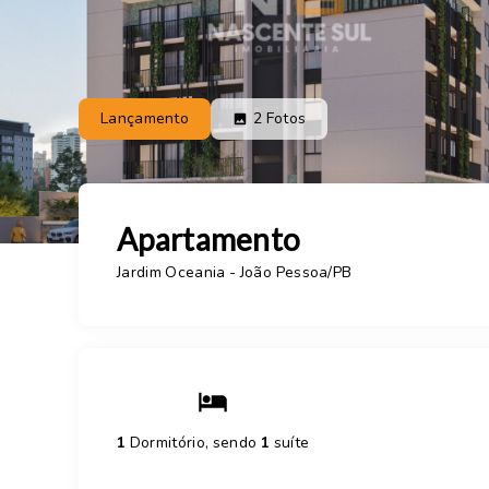
Lançamento
2
Fotos
Apartamento
Jardim Oceania - João Pessoa/PB
1
Dormitório, sendo
1
suíte