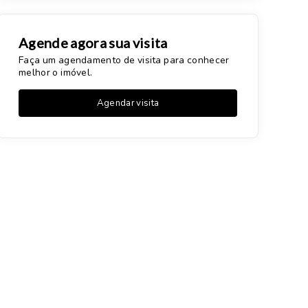
Agende agora sua visita
Faça um agendamento de visita para conhecer
melhor o imóvel.
Agendar visita