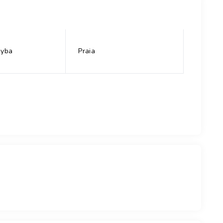
ayba
Praia