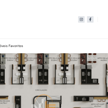
óveis Favoritos