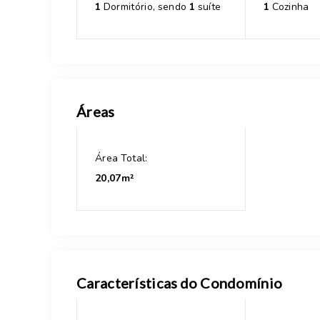
1
Dormitório, sendo
1
suíte
1
Cozinha
Áreas
Área Total:
20,07m²
Características do Condomínio