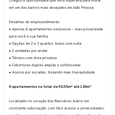
Chegou a oportunidade que você esperava para morar
em um dos bairros mais desejados de João Pessoa.
Detalhes do empreendimento:
• Apenas 6 apartamentos exclusivos – mais privacidade
para você e sua família
• Opções de 2 e 3 quartos, todos com suíte
• 2 unidades por andar
• Térreos com área privativa
• Coberturas duplex amplas e sofisticadas
• Acesso por escadas, trazendo mais tranquilidade.
6 apartamentos no total de 50,55m² até 126m²
Localizado no coração dos Bancários, bairro em
constante valorização, com fácil acesso a universidades,