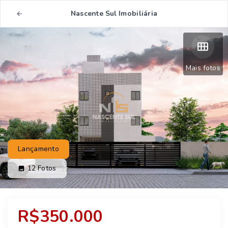
Nascente Sul Imobiliária
Mais fotos
Lançamento
12
Fotos
R$350.000