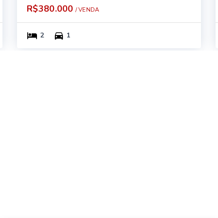
R$380.000
/ 
VENDA
2
1