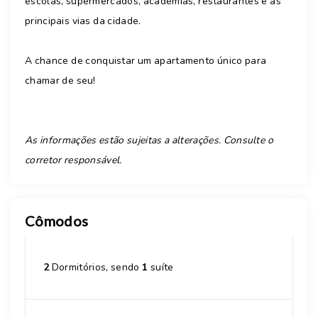
escolas, supermercados, academias, restaurantes e às
principais vias da cidade.
A chance de conquistar um apartamento único para
chamar de seu!
As informações estão sujeitas a alterações. Consulte o
corretor responsável.
Cômodos
2
Dormitórios, sendo
1
suíte