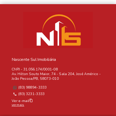
Nascente Sul Imobiliária
CNPJ
-
31.056.174/0001-08
Av. Hilton Souto Maior, 74 - Sala 204, José Américo -
João Pessoa/PB, 58073-010
(83) 98894-3333
(83) 3231-3333
Ver e-mail
ver mais