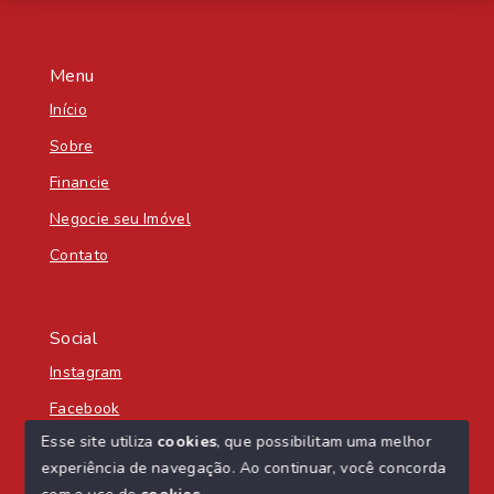
Menu
Início
Sobre
Financie
Negocie seu Imóvel
Contato
Social
Instagram
Facebook
Esse site utiliza
cookies
, que possibilitam uma melhor
experiência de navegação.
Ao continuar, você concorda