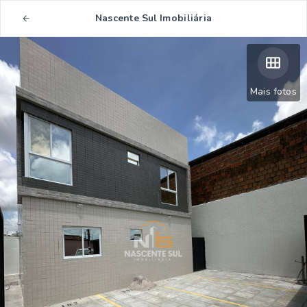
Nascente Sul Imobiliária
Mais fotos