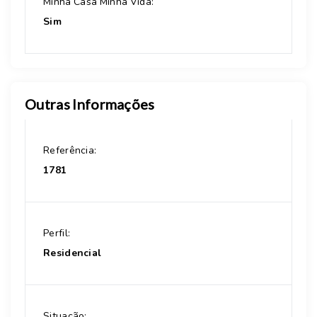
Minha Casa Minha Vida:
Sim
Outras Informações
Referência:
1781
Perfil:
Residencial
Situação: