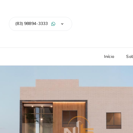
(83) 98894-3333
Início
So