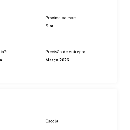
Próximo ao mar:
l
Sim
ia?:
Previsão de entrega:
a
Março 2026
Escola