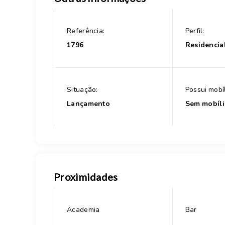
Referência:
Perfil:
1796
Residencia
Situação:
Possui mobíl
Lançamento
Sem mobíli
Proximidades
Academia
Bar