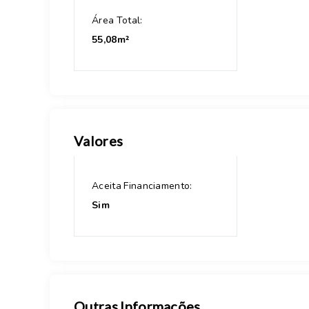
Área Total:
55,08m²
Valores
Aceita Financiamento:
Sim
Outras Informações