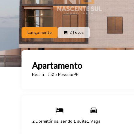
Lançamento
2
Fotos
Apartamento
Bessa - João Pessoa/PB
2
Dormitórios, sendo
1
suíte
1 Vaga