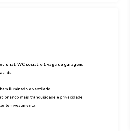
uncional, WC social, e 1 vaga de garagem.
a a dia.
bem iluminado e ventilado.
orcionando mais tranquilidade e privacidade.
lente investimento.