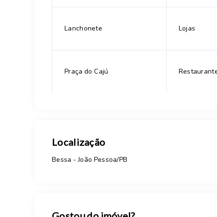
Lanchonete
Lojas
Praça do Cajú
Restaurant
Localização
Bessa - João Pessoa/PB
Gostou do imóvel?