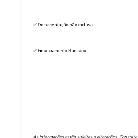
✅ Documentação não inclusa
✅ Financiamento Bancário
As informações estão sujeitas a alterações. Consulte