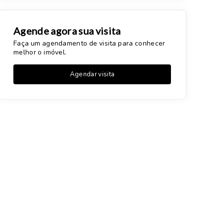
Agende agora sua visita
Faça um agendamento de visita para conhecer
melhor o imóvel.
Agendar visita