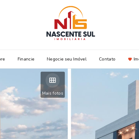
bre
Financie
Negocie seu Imóvel
Contato
Im
Mais fotos