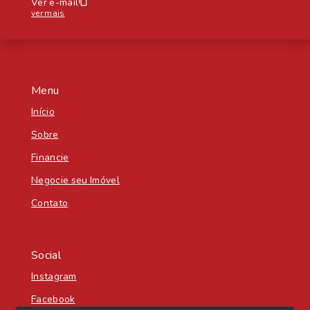
Ver e-mail
ver mais
Menu
Início
Sobre
Financie
Negocie seu Imóvel
Contato
Social
Instagram
Facebook