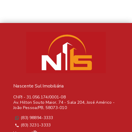
Nascente Sul Imobiliária
CNPJ
-
31.056.174/0001-08
Av. Hilton Souto Maior, 74 - Sala 204, José Américo -
João Pessoa/PB, 58073-010
(83) 98894-3333
(83) 3231-3333