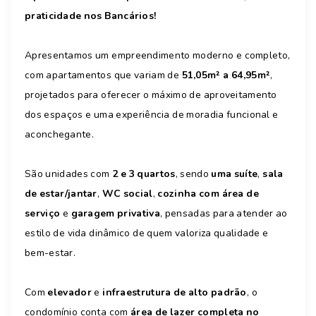
praticidade nos Bancários!
Apresentamos um empreendimento moderno e completo,
com apartamentos que variam de
51,05m² a 64,95m²
,
projetados para oferecer o máximo de aproveitamento
dos espaços e uma experiência de moradia funcional e
aconchegante.
São unidades com
2 e 3 quartos
, sendo
uma suíte
,
sala
de estar/jantar
,
WC social
,
cozinha com área de
serviço
e
garagem privativa
, pensadas para atender ao
estilo de vida dinâmico de quem valoriza qualidade e
bem-estar.
Com
elevador
e
infraestrutura de alto padrão
, o
condomínio conta com
área de lazer completa no