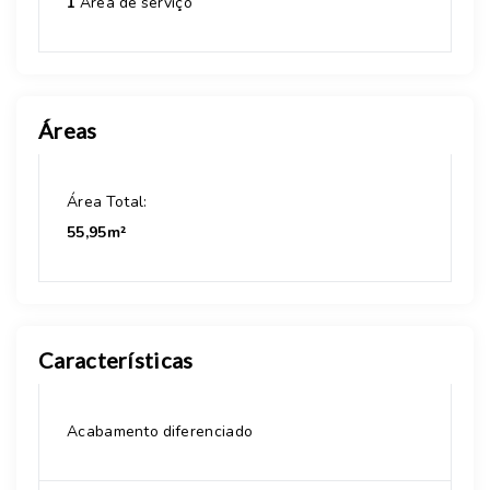
1
Área de serviço
Áreas
Área Total:
55,95m²
Características
Acabamento diferenciado