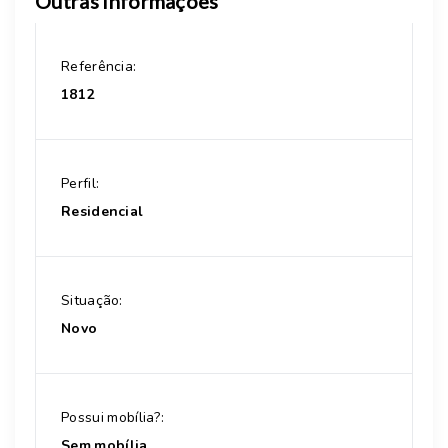
Outras Informações
Referência:
1812
Perfil:
Residencial
Situação:
Novo
Possui mobília?:
Sem mobília