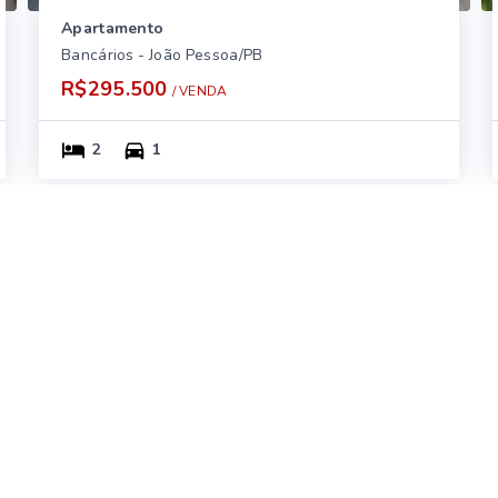
Apartamento
Bancários - João Pessoa/PB
R$295.500
/ 
VENDA
2
1