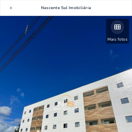
Nascente Sul Imobiliária
Mais fotos