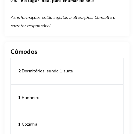
vida,
é o lugar ideal para chamar de seu!
As informações estão sujeitas a alterações. Consulte o
corretor responsável.
Cômodos
2
Dormitórios, sendo
1
suíte
1
Banheiro
1
Cozinha