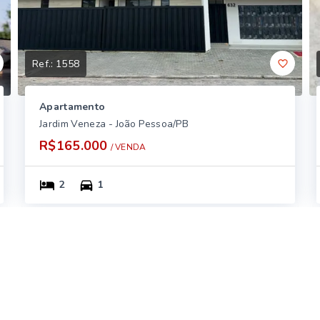
Ref.:
1558
Apartamento
Jardim Veneza - João Pessoa/PB
R$165.000
/ 
VENDA
2
1