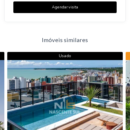
Agendar visita
Imóveis similares
Usado