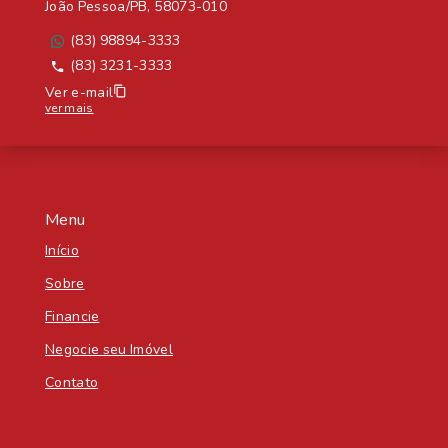
João Pessoa/PB, 58073-010
(83) 98894-3333
(83) 3231-3333
Ver e-mail
ver mais
Menu
Início
Sobre
Financie
Negocie seu Imóvel
Contato