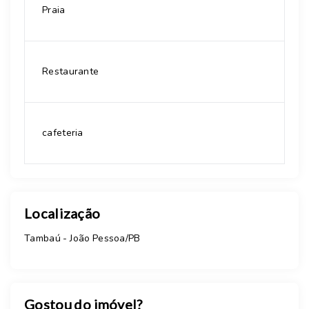
Praia
Restaurante
cafeteria
Localização
Tambaú - João Pessoa/PB
Gostou do imóvel?