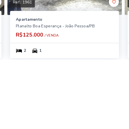
Ref.:
1961
Apartamento
Planalto Boa Esperança - João Pessoa/PB
R$125.000
/ 
VENDA
2
1