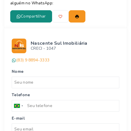
alguém no WhatsApp:
Compartilhar
Nascente Sul Imobiliária
CRECI -
1047
(83) 9 8894-3333
Nome
Telefone
E-mail