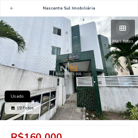
Nascente Sul Imobiliária
Mais fotos
Usado
19
Fotos
R$160.000