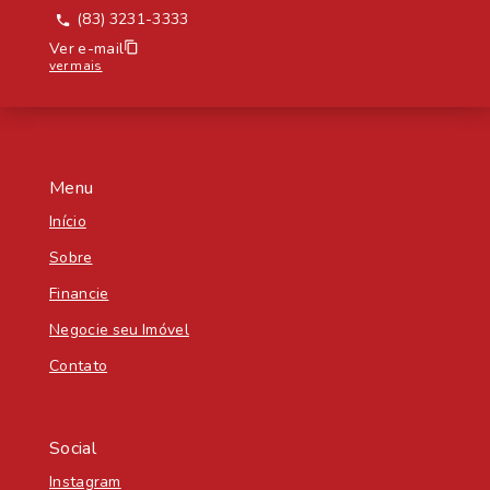
(83) 3231-3333
Ver e-mail
ver mais
Menu
Início
Sobre
Financie
Negocie seu Imóvel
Contato
Social
Instagram