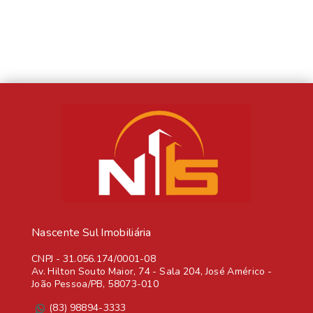
Nascente Sul Imobiliária
CNPJ
-
31.056.174/0001-08
Av. Hilton Souto Maior, 74 - Sala 204, José Américo -
João Pessoa/PB, 58073-010
(83) 98894-3333