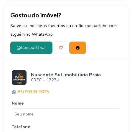
Gostou do imóvel?
Salve ele nos seus favoritos ou então compartilhe com
alguém no WhatsApp:
Compartilhar
Nascente Sul Imobiliária Praia
CRECI -
1727-J
(83) 99303-9075
Nome
Telefone