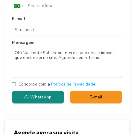
E-mail
Mensagem
Concordo com a
Política de Privacidade
WhatsApp
E-mail
Agende agora sua visita