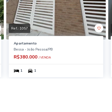
Ref.:
1057
Apartamento
Bessa - João Pessoa/PB
R$380.000
/ 
VENDA
1
1