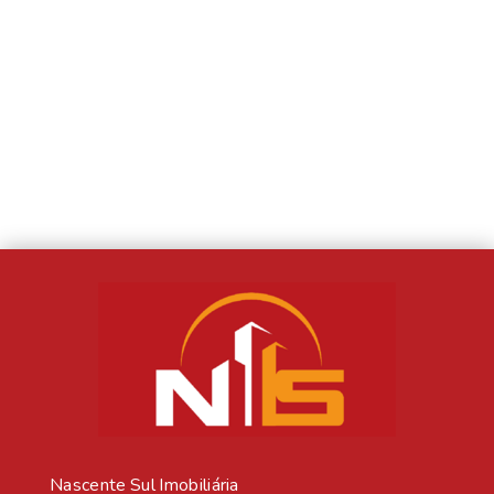
Nascente Sul Imobiliária