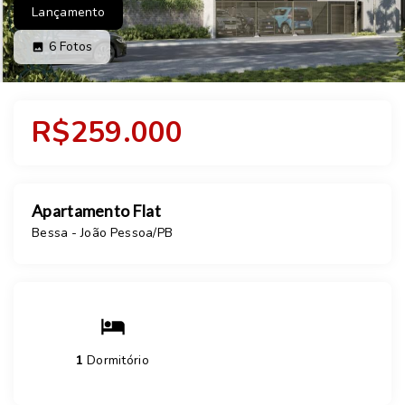
Lançamento
6
Fotos
R$259.000
Apartamento Flat
Bessa - João Pessoa/PB
1
Dormitório