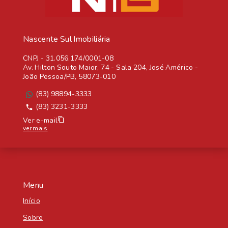
Nascente Sul Imobiliária
CNPJ
-
31.056.174/0001-08
Av. Hilton Souto Maior, 74 - Sala 204, José Américo -
João Pessoa/PB, 58073-010
(83) 98894-3333
(83) 3231-3333
Ver e-mail
ver mais
Menu
Início
Sobre