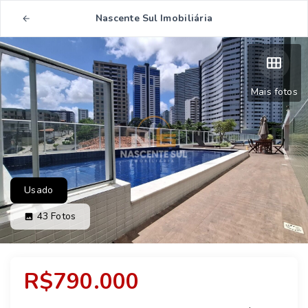
Nascente Sul Imobiliária
Mais fotos
Usado
43
Fotos
R$790.000