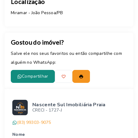
Localização
Miramar - João Pessoa/PB
Gostou do imóvel?
Salve ele nos seus favoritos ou então compartilhe com
alguém no WhatsApp:
Compartilhar
Nascente Sul Imobiliária Praia
CRECI -
1727-J
(83) 99303-9075
Nome