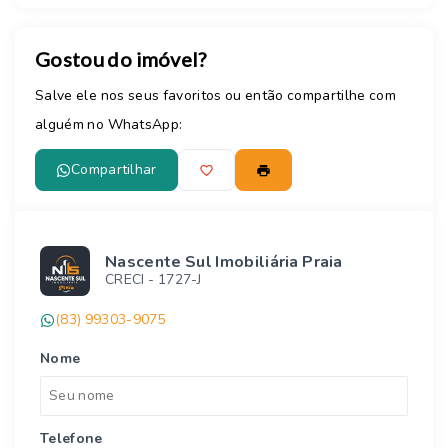
Gostou do imóvel?
Salve ele nos seus favoritos ou então compartilhe com
alguém no WhatsApp:
Compartilhar
Nascente Sul Imobiliária Praia
CRECI -
1727-J
(83) 99303-9075
Nome
Telefone