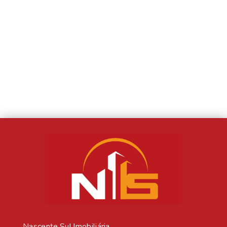
Nascente Sul Imobiliária