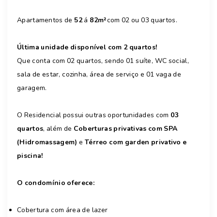
Apartamentos de
52
á
82m²
com 02 ou 03 quartos.
Última unidade disponível com 2 quartos!
Que conta com 02 quartos, sendo 01 suíte, WC social,
sala de estar, cozinha, área de serviço e 01 vaga de
garagem.
O Residencial possui outras oportunidades com
03
quartos
, além de
Coberturas privativas com SPA
(Hidromassagem)
e
Térreo com garden privativo e
piscina!
O condomínio oferece:
Cobertura com área de lazer