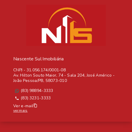
Nascente Sul Imobiliária
CNPJ
-
31.056.174/0001-08
Av. Hilton Souto Maior, 74 - Sala 204, José Américo -
João Pessoa/PB, 58073-010
(83) 98894-3333
(83) 3231-3333
Ver e-mail
ver mais