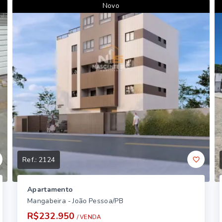
Novo
Ref.:
2124
Apartamento
Mangabeira - João Pessoa/PB
R$232.950
/ 
VENDA