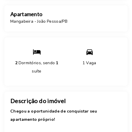
Apartamento
Mangabeira - João Pessoa/PB
2
Dormitórios, sendo
1
1 Vaga
suíte
Descrição do imóvel
Chegou a oportunidade de conquistar seu
apartamento próprio!