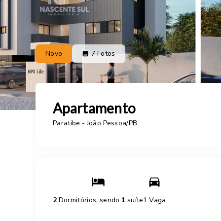
Novo
7
Fotos
Apartamento
Paratibe - João Pessoa/PB
2
Dormitórios, sendo
1
suíte
1 Vaga