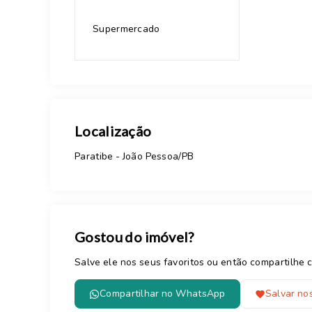
Supermercado
Localização
Paratibe - João Pessoa/PB
Gostou do imóvel?
Salve ele nos seus favoritos ou então compartilh
Compartilhar no WhatsApp
Salvar nos