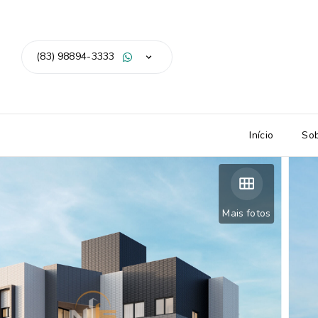
(83) 98894-3333
Início
So
Mais fotos