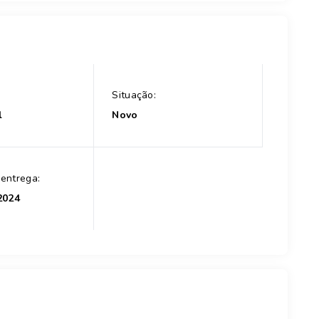
Situação:
l
Novo
 entrega:
2024