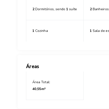
2
Dormitórios, sendo
1
suíte
2
Banheiros
1
Cozinha
1
Sala de es
Áreas
Área Total:
40,55m²