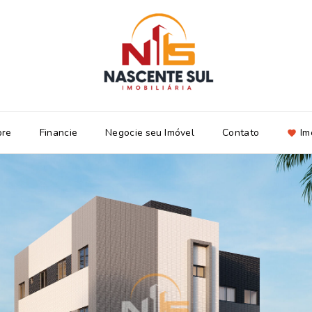
bre
Financie
Negocie seu Imóvel
Contato
Im