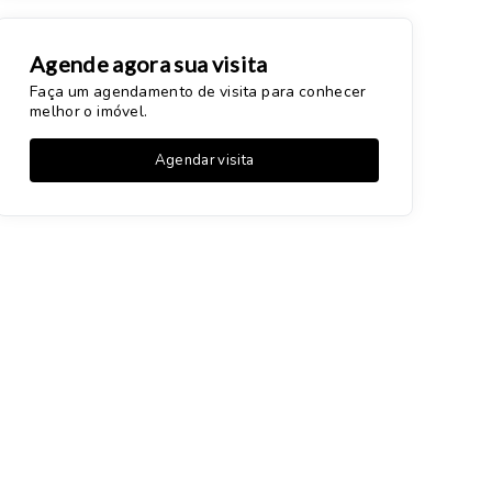
Agende agora sua visita
Faça um agendamento de visita para conhecer
melhor o imóvel.
Agendar visita