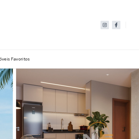
óveis Favoritos