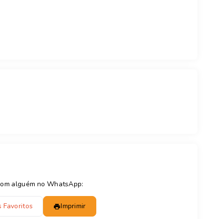
e com alguém no WhatsApp:
 Favoritos
Imprimir