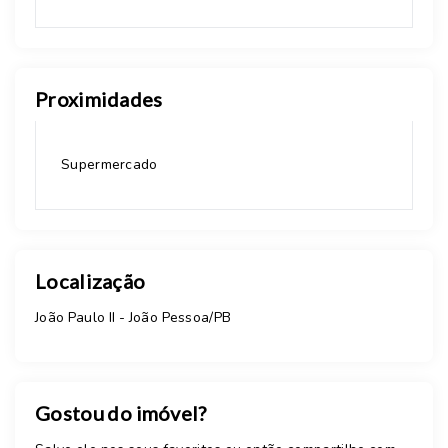
Proximidades
Supermercado
Localização
João Paulo II - João Pessoa/PB
Gostou do imóvel?