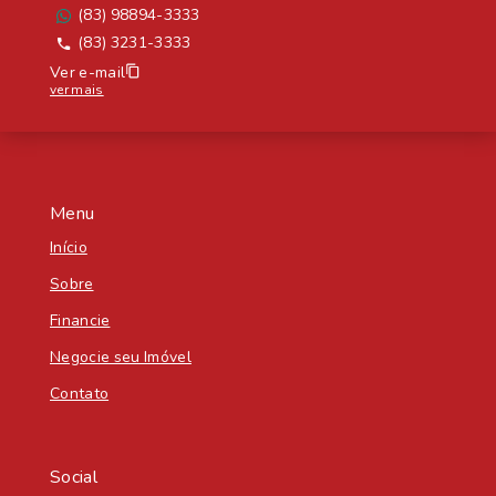
(83) 98894-3333
(83) 3231-3333
Ver e-mail
ver mais
Menu
Início
Sobre
Financie
Negocie seu Imóvel
Contato
Social