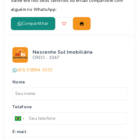
Salve ele nos seus favoritos ou então compartilhe com
alguém no WhatsApp:
Compartilhar
Nascente Sul Imobiliária
CRECI -
1047
(83) 9 8894-3333
Nome
Telefone
E-mail