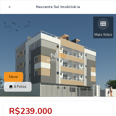
Nascente Sul Imobiliária
Mais fotos
Novo
6
Fotos
R$239.000