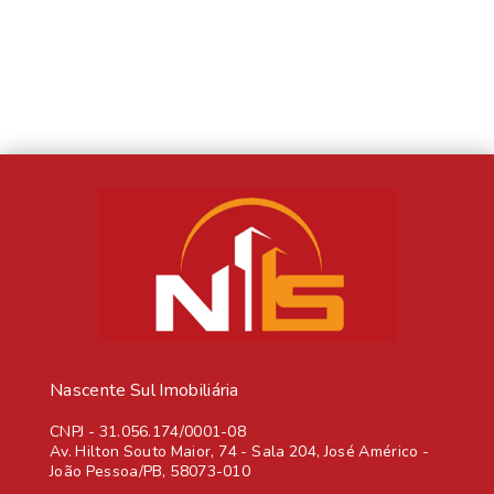
Nascente Sul Imobiliária
CNPJ
-
31.056.174/0001-08
Av. Hilton Souto Maior, 74 - Sala 204, José Américo -
João Pessoa/PB, 58073-010