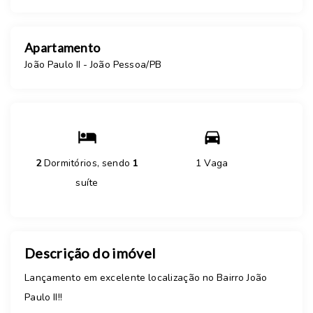
Apartamento
João Paulo II - João Pessoa/PB
2
Dormitórios, sendo
1
1 Vaga
suíte
Descrição do imóvel
Lançamento em excelente localização no Bairro João
Paulo II!!