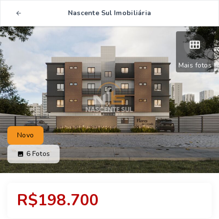
Nascente Sul Imobiliária
Mais fotos
Novo
6
Fotos
R$198.700