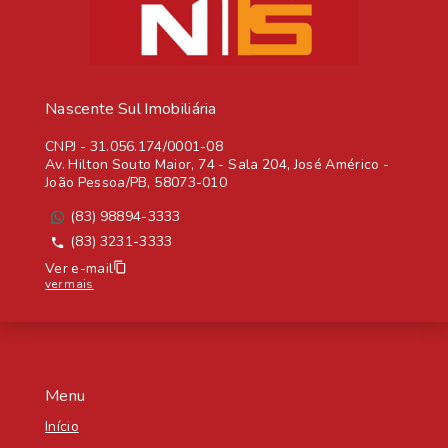
Nascente Sul Imobiliária
CNPJ
-
31.056.174/0001-08
Av. Hilton Souto Maior, 74 - Sala 204, José Américo -
João Pessoa/PB, 58073-010
(83) 98894-3333
(83) 3231-3333
Ver e-mail
ver mais
Menu
Início