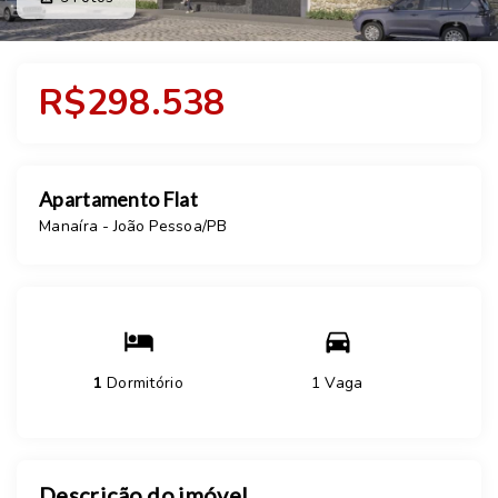
R$298.538
Apartamento Flat
Manaíra - João Pessoa/PB
1
Dormitório
1 Vaga
Descrição do imóvel