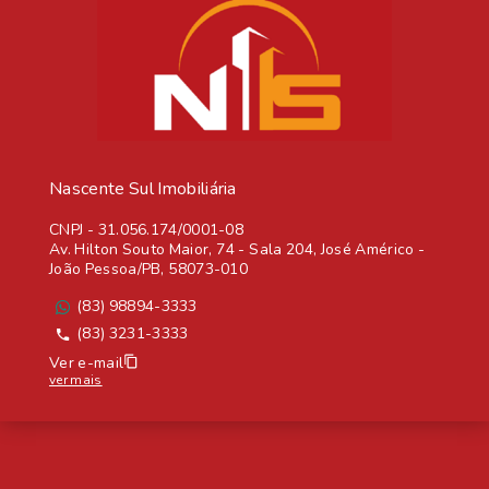
Nascente Sul Imobiliária
CNPJ
-
31.056.174/0001-08
Av. Hilton Souto Maior, 74 - Sala 204, José Américo -
João Pessoa/PB, 58073-010
(83) 98894-3333
(83) 3231-3333
Ver e-mail
ver mais