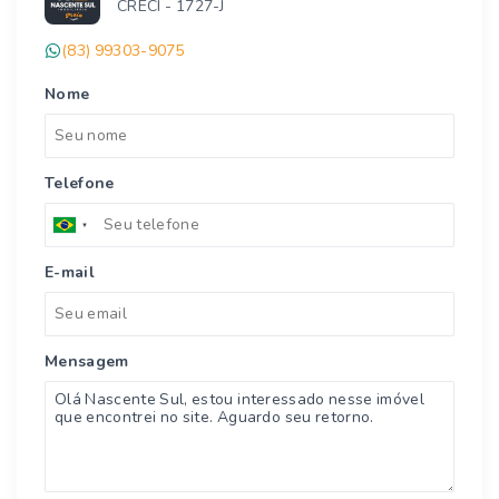
CRECI -
1727-J
(83) 99303-9075
Nome
Telefone
E-mail
Mensagem