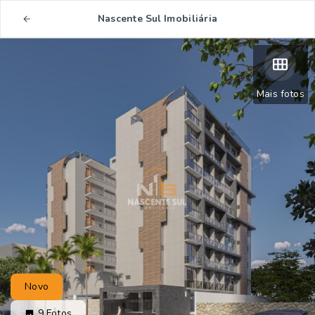
Nascente Sul Imobiliária
Mais fotos
Novo
9
Fotos