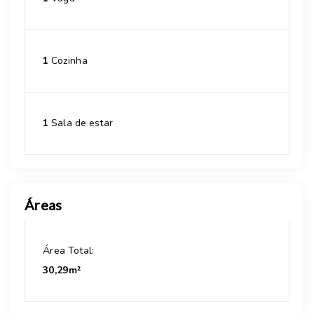
1
Cozinha
1
Sala de estar
Áreas
Área Total:
30,29m²