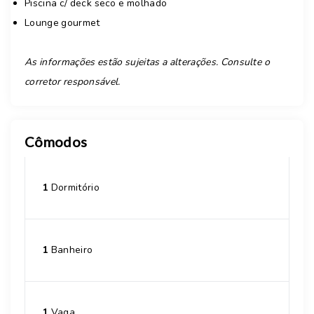
Piscina c/ deck seco e molhado
Lounge gourmet
As informações estão sujeitas a alterações. Consulte o
corretor responsável.
Cômodos
1
Dormitório
1
Banheiro
1
Vaga