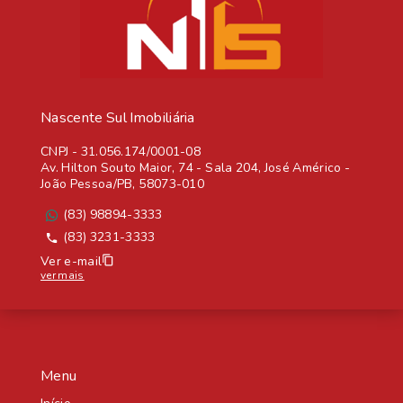
Nascente Sul Imobiliária
CNPJ
-
31.056.174/0001-08
Av. Hilton Souto Maior, 74 - Sala 204, José Américo -
João Pessoa/PB, 58073-010
(83) 98894-3333
(83) 3231-3333
Ver e-mail
ver mais
Menu