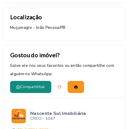
Localização
Muçumagro - João Pessoa/PB
Gostou do imóvel?
Salve ele nos seus favoritos ou então compartilhe com
alguém no WhatsApp:
Compartilhar
Nascente Sul Imobiliária
CRECI -
1047