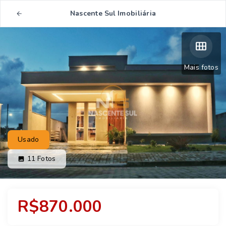
Nascente Sul Imobiliária
Mais fotos
Usado
11
Fotos
R$870.000