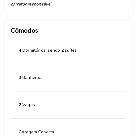
corretor responsável.
Cômodos
4
Dormitórios, sendo
2
suítes
3
Banheiros
2
Vagas
Garagem Coberta