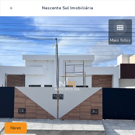
Nascente Sul Imobiliária
Mais fotos
Novo