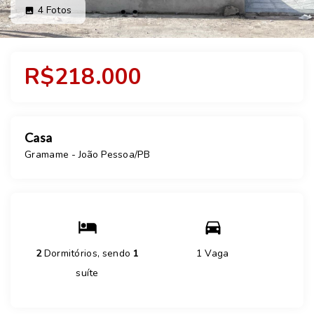
4
Fotos
R$218.000
Casa
Gramame - João Pessoa/PB
2
Dormitórios, sendo
1
1 Vaga
suíte