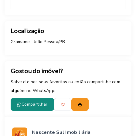
Localização
Gramame - João Pessoa/PB
Gostou do imóvel?
Salve ele nos seus favoritos ou então compartilhe com
alguém no WhatsApp:
Compartilhar
Nascente Sul Imobiliária