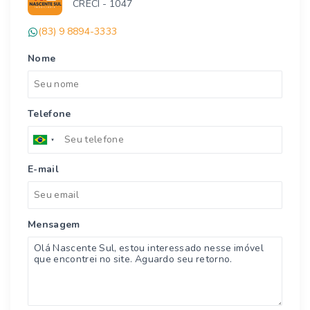
CRECI -
1047
(83) 9 8894-3333
Nome
Telefone
E-mail
Mensagem