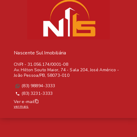
Nascente Sul Imobiliária
CNPJ
-
31.056.174/0001-08
Av. Hilton Souto Maior, 74 - Sala 204, José Américo -
João Pessoa/PB, 58073-010
(83) 98894-3333
(83) 3231-3333
Ver e-mail
ver mais