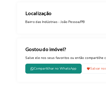
Localização
Bairro das Indústrias - João Pessoa/PB
Gostou do imóvel?
Salve ele nos seus favoritos ou então compartilh
Compartilhar no WhatsApp
Salvar nos