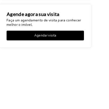
Agende agora sua visita
Faça um agendamento de visita para conhecer
melhor o imóvel.
Agendar visita