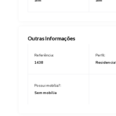
Sim
Sim
Outras Informações
Referência:
Perfil:
1438
Residencia
Possui mobília?:
Sem mobília