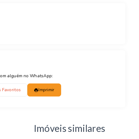
e com alguém no WhatsApp:
 Favoritos
Imprimir
Imóveis similares