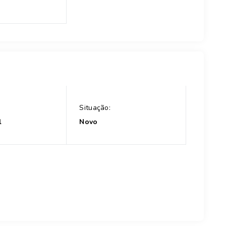
Situação:
l
Novo