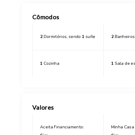
Cômodos
2
Dormitórios, sendo
1
suíte
2
Banheiros
1
Cozinha
1
Sala de es
Valores
Aceita Financiamento:
Minha Casa 