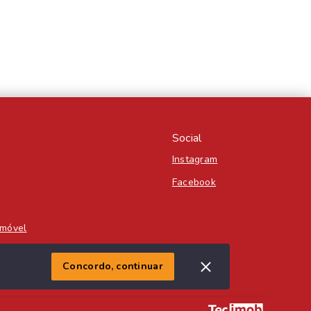
Social
Instagram
Facebook
Imóvel
Concordo, continuar