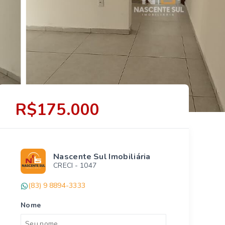
R$175.000
Nascente Sul Imobiliária
CRECI -
1047
(83) 9 8894-3333
Nome