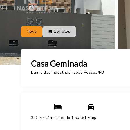
Novo
15
Fotos
Casa Geminada
Bairro das Indústrias - João Pessoa/PB
2
Dormitórios, sendo
1
suíte
1 Vaga