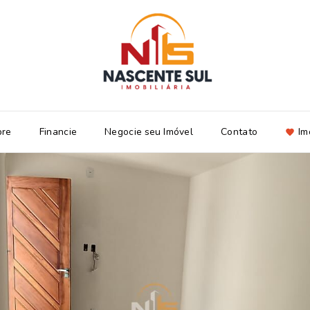
bre
Financie
Negocie seu Imóvel
Contato
Im