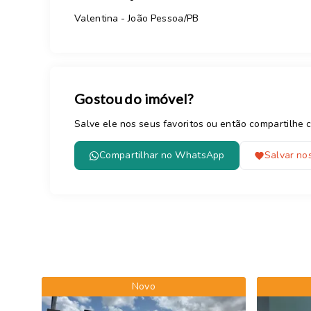
Valentina - João Pessoa/PB
Gostou do imóvel?
Salve ele nos seus favoritos ou então compartilh
Compartilhar no WhatsApp
Salvar nos
Novo