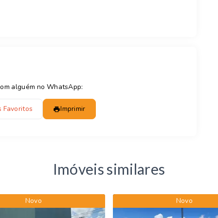
e com alguém no WhatsApp:
 Favoritos
Imprimir
Imóveis similares
Novo
Novo