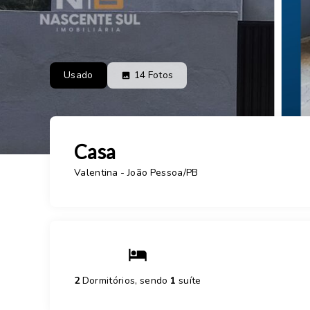
Usado
14
Fotos
Casa
Valentina - João Pessoa/PB
2
Dormitórios, sendo
1
suíte