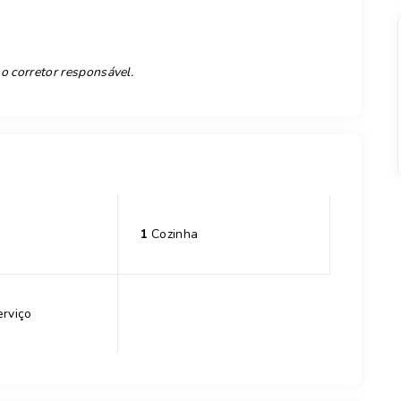
 o corretor responsável.
1
Cozinha
erviço