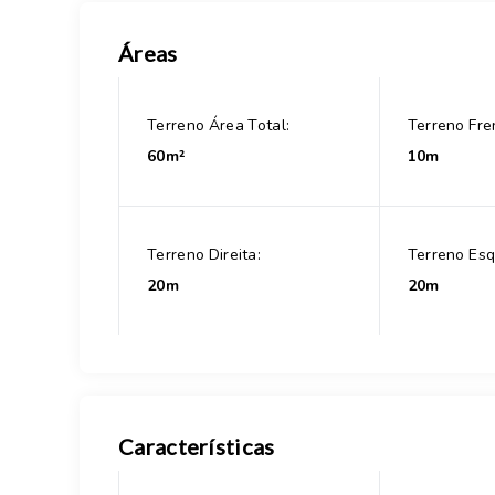
Áreas
Terreno Área Total:
Terreno Fre
60m²
10m
Terreno Direita:
Terreno Esq
20m
20m
Características