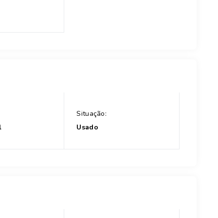
Situação:
l
Usado