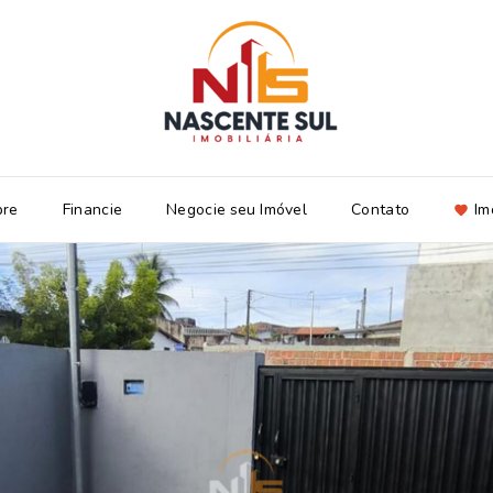
bre
Financie
Negocie seu Imóvel
Contato
Im