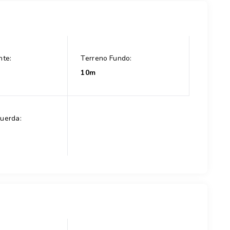
nte:
Terreno Fundo:
10m
uerda: