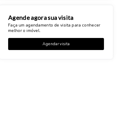
Agende agora sua visita
Faça um agendamento de visita para conhecer
melhor o imóvel.
Agendar visita