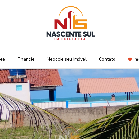
bre
Financie
Negocie seu Imóvel
Contato
Im