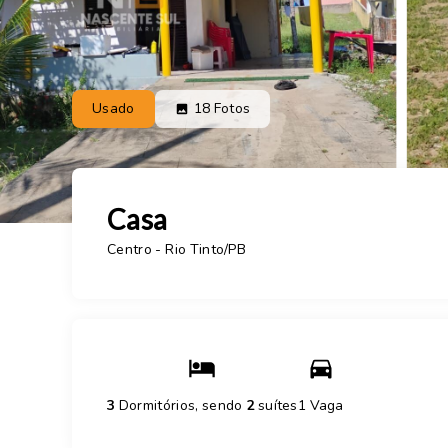
Usado
18
Fotos
Casa
Centro - Rio Tinto/PB
3
Dormitórios, sendo
2
suítes
1 Vaga