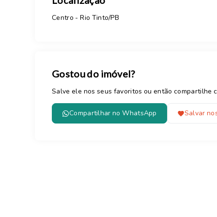
Localização
Centro - Rio Tinto/PB
Gostou do imóvel?
Salve ele nos seus favoritos ou então compartilh
Compartilhar no WhatsApp
Salvar nos