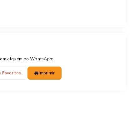
e com alguém no WhatsApp:
 Favoritos
Imprimir