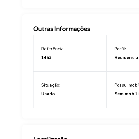
Outras Informações
Referência:
Perfil:
1453
Residencia
Situação:
Possui mobíl
Usado
Sem mobíli