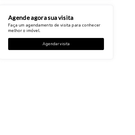
Agende agora sua visita
Faça um agendamento de visita para conhecer
melhor o imóvel.
Agendar visita