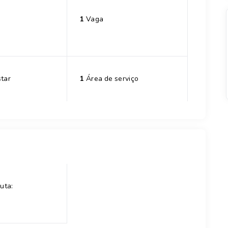
1
Vaga
tar
1
Área de serviço
uta: