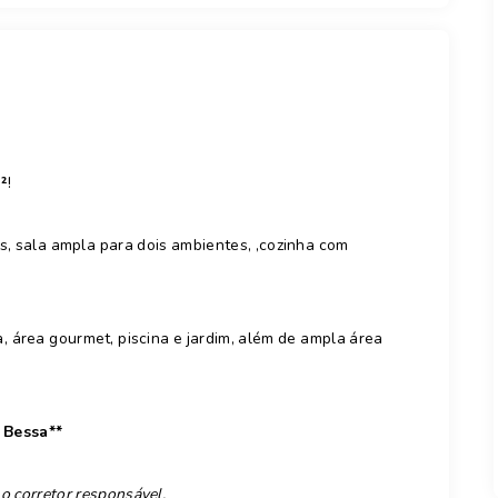
²
!
, sala ampla para dois ambientes, ,cozinha com
, área gourmet, piscina e jardim, além de ampla área
 Bessa**
 o corretor responsável.