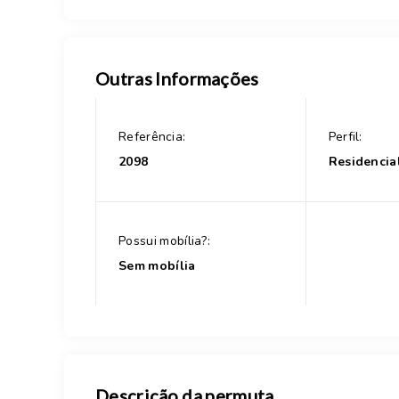
Outras Informações
Referência:
Perfil:
2098
Residencia
Possui mobília?:
Sem mobília
Descrição da permuta