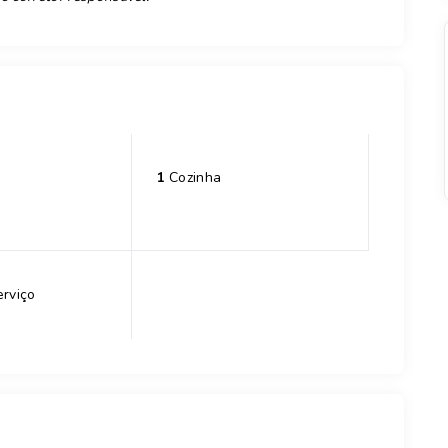
1
Cozinha
erviço