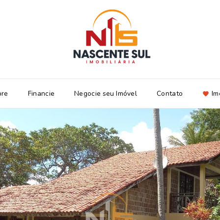
bre
Financie
Negocie seu Imóvel
Contato
Im