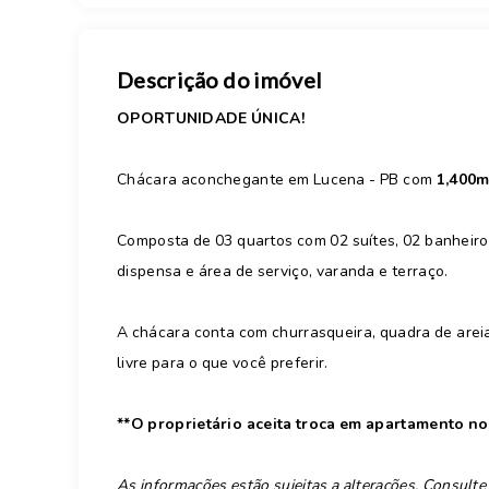
Descrição do imóvel
OPORTUNIDADE ÚNICA!
Chácara aconchegante em Lucena - PB com
1,400m
Composta de 03 quartos com 02 suítes, 02 banheiros
dispensa e área de serviço, varanda e terraço.
A chácara conta com churrasqueira, quadra de areia
livre para o que você preferir.
**O proprietário aceita troca em apartamento no
As informações estão sujeitas a alterações. Consulte