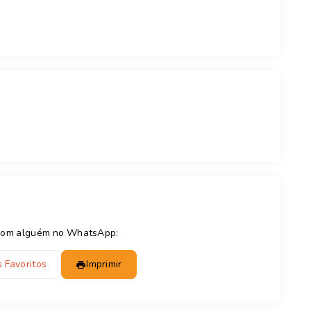
e com alguém no WhatsApp:
 Favoritos
Imprimir