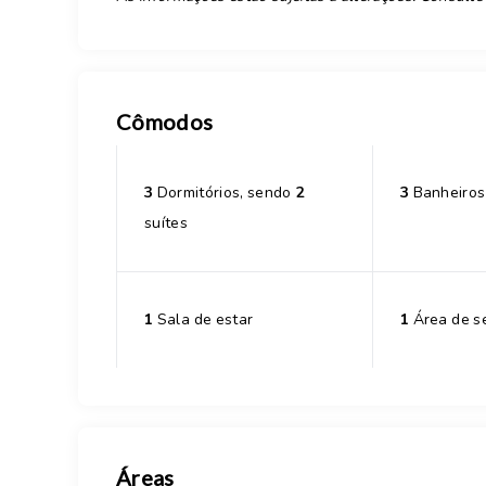
Cômodos
3
Dormitórios, sendo
2
3
Banheiros
suítes
1
Sala de estar
1
Área de s
Áreas