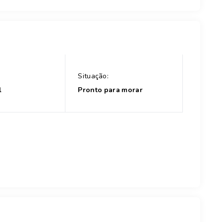
Situação:
l
Pronto para morar