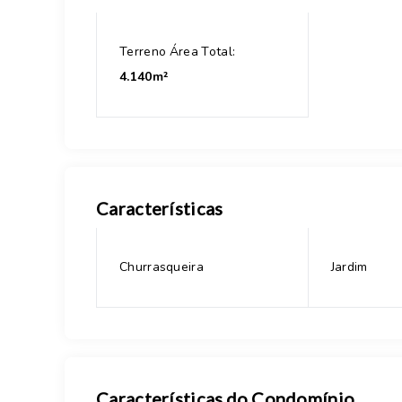
Terreno Área Total:
4.140m²
Características
Churrasqueira
Jardim
Características do Condomínio