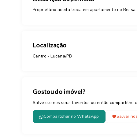
Proprietário aceita troca em apartamento no Bessa.
Localização
Centro - Lucena/PB
Gostou do imóvel?
Salve ele nos seus favoritos ou então compartilh
Compartilhar no WhatsApp
Salvar nos