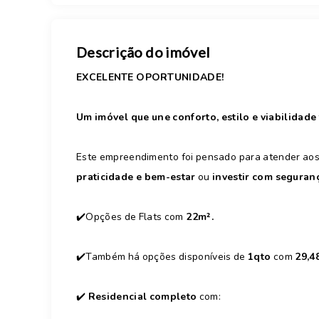
Descrição do imóvel
EXCELENTE OPORTUNIDADE!
Um imóvel que une conforto, estilo e viabilidade 
Este empreendimento foi pensado para atender aos 
praticidade e bem-estar
ou
investir com seguran
✔️Opções de Flats com
22m².
✔️Também há opções disponíveis de
1qto
com
29,4
✔️
Residencial completo
com: