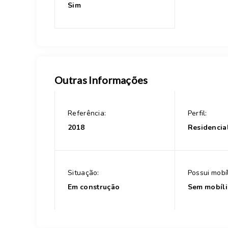
Sim
Outras Informações
Referência:
Perfil:
2018
Residencia
Situação:
Possui mobíl
Em construção
Sem mobíli