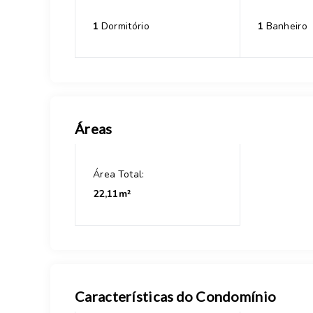
1
Dormitório
1
Banheiro
Áreas
Área Total:
22,11m²
Características do Condomínio