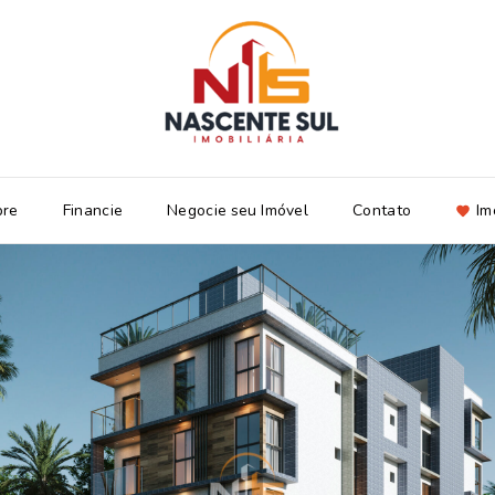
bre
Financie
Negocie seu Imóvel
Contato
Im