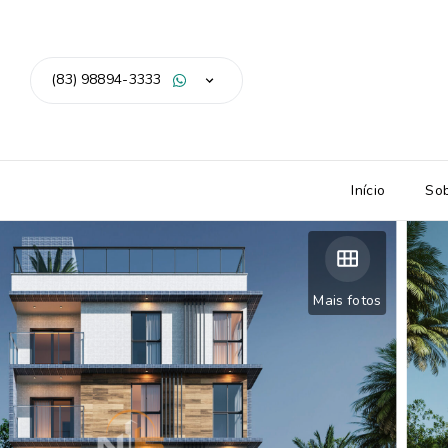
(83) 98894-3333
Início
So
Mais fotos