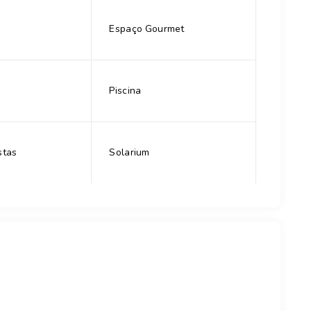
Espaço Gourmet
Piscina
stas
Solarium