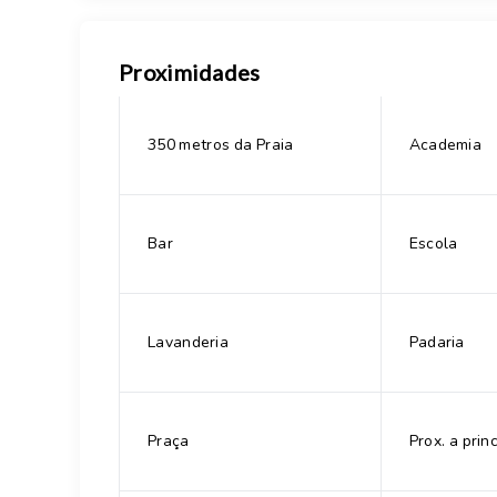
Proximidades
350 metros da Praia
Academia
Bar
Escola
Lavanderia
Padaria
Praça
Prox. a prin