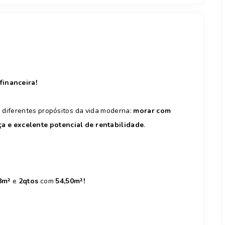
financeira!
diferentes propósitos da vida moderna:
morar com
ça e excelente potencial de rentabilidade
.
8m²
e
2qtos
com
54,50m²!