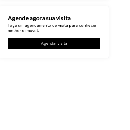
Agende agora sua visita
Faça um agendamento de visita para conhecer
melhor o imóvel.
Agendar visita