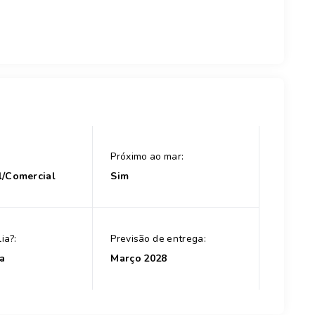
Próximo ao mar:
l/Comercial
Sim
ia?:
Previsão de entrega:
a
Março 2028