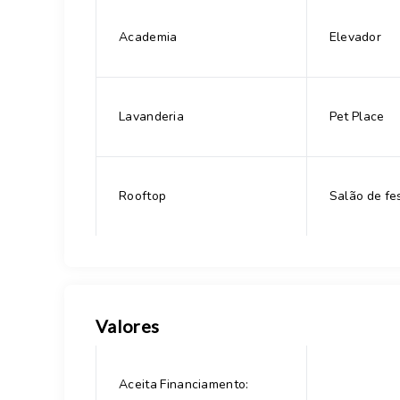
Academia
Elevador
Lavanderia
Pet Place
Rooftop
Salão de fe
Valores
Aceita Financiamento: