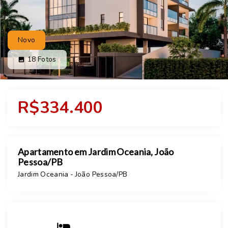
Novo
18
Fotos
R$334.400
Apartamento em Jardim Oceania, João
Pessoa/PB
Jardim Oceania - João Pessoa/PB