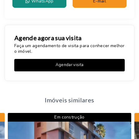
WhatsApp
E-mail
Agende agora sua visita
Faça um agendamento de visita para conhecer melhor
o imóvel.
Agendar visita
Imóveis similares
Em construção