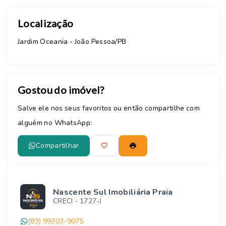
Localização
Jardim Oceania - João Pessoa/PB
Gostou do imóvel?
Salve ele nos seus favoritos ou então compartilhe com
alguém no WhatsApp:
Compartilhar
Nascente Sul Imobiliária Praia
CRECI -
1727-J
(83) 99303-9075