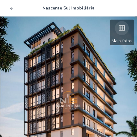
Nascente Sul Imobiliária
Mais fotos