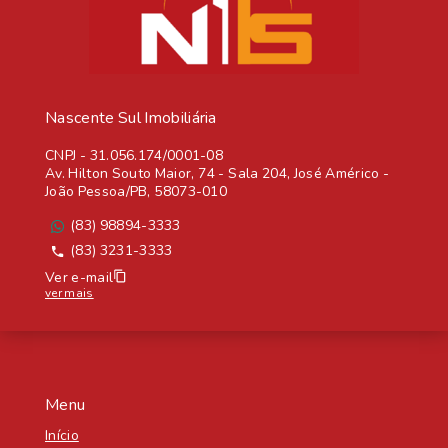
Nascente Sul Imobiliária
CNPJ
-
31.056.174/0001-08
Av. Hilton Souto Maior, 74 - Sala 204, José Américo -
João Pessoa/PB, 58073-010
(83) 98894-3333
(83) 3231-3333
Ver e-mail
ver mais
Menu
Início