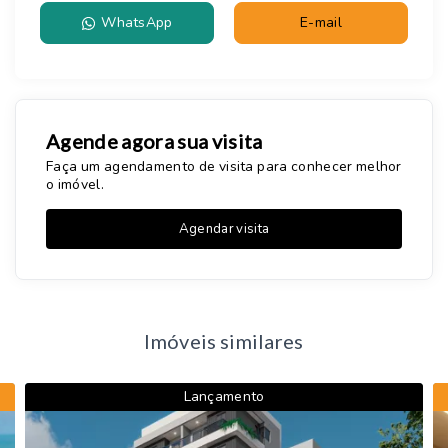
WhatsApp
E-mail
Agende agora sua visita
Faça um agendamento de visita para conhecer melhor
o imóvel.
Agendar visita
Imóveis similares
Lançamento