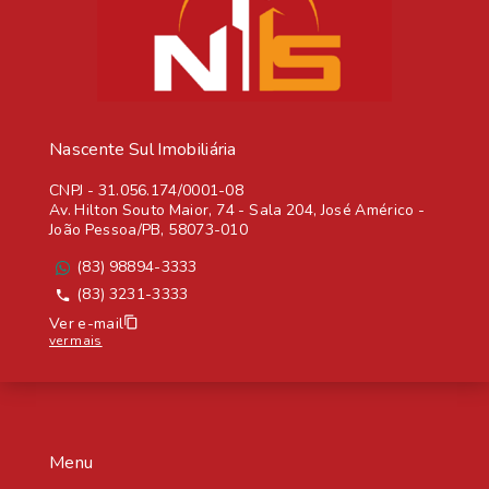
Nascente Sul Imobiliária
CNPJ
-
31.056.174/0001-08
Av. Hilton Souto Maior, 74 - Sala 204, José Américo -
João Pessoa/PB, 58073-010
(83) 98894-3333
(83) 3231-3333
Ver e-mail
ver mais
Menu