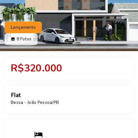
Lançamento
8
Fotos
R$320.000
Flat
Bessa - João Pessoa/PB