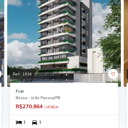
Ref.:
1934
Flat
Bessa - João Pessoa/PB
R$270.864
/ 
VENDA
1
1