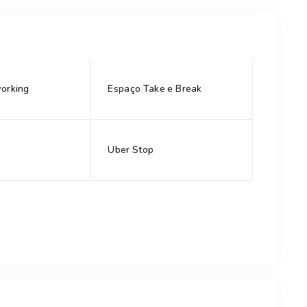
orking
Espaço Take e Break
Uber Stop