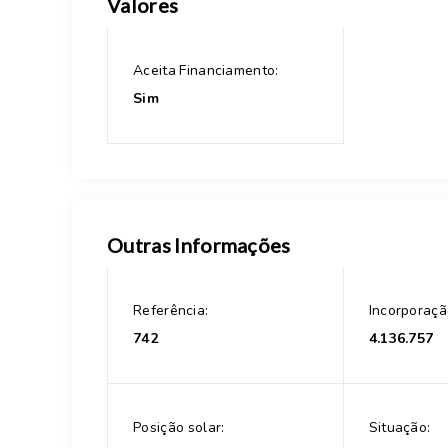
Valores
Aceita Financiamento:
Sim
Outras Informações
Referência:
Incorporaçã
742
4.136.757
Posição solar:
Situação: