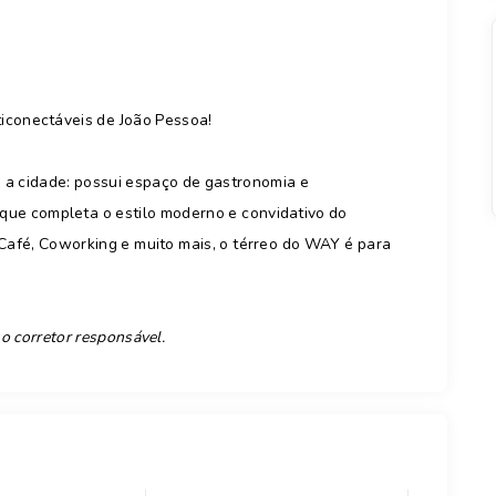
conectáveis de João Pessoa!
 a cidade: possui espaço de gastronomia e
 que completa o estilo moderno e convidativo do
afé, Coworking e muito mais, o térreo do WAY é para
 o corretor responsável.