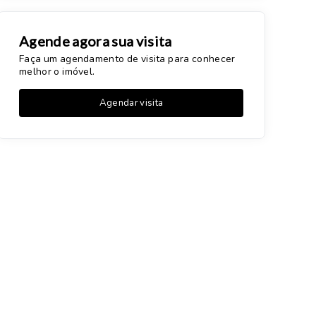
Agende agora sua visita
Faça um agendamento de visita para conhecer
melhor o imóvel.
Agendar visita