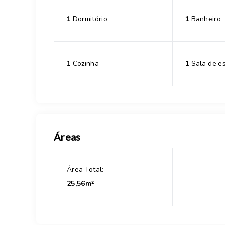
1
Dormitório
1
Banheiro
1
Cozinha
1
Sala de es
Áreas
Área Total:
25,56m²