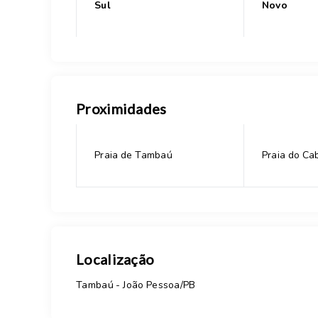
Sul
Novo
Proximidades
Praia de Tambaú
Praia do Ca
Localização
Tambaú - João Pessoa/PB