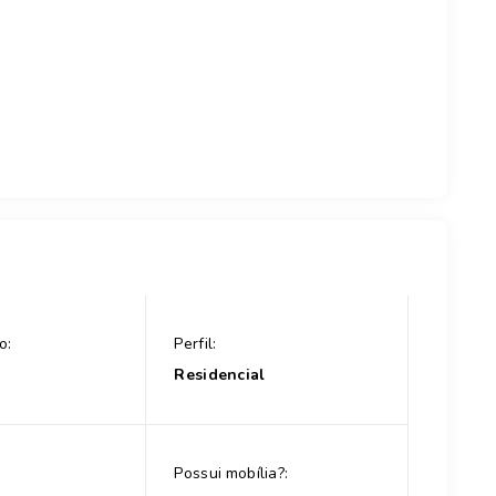
o:
Perfil:
Residencial
Possui mobília?: