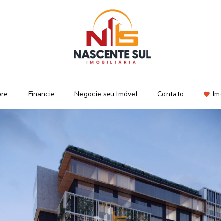
bre
Financie
Negocie seu Imóvel
Contato
Im