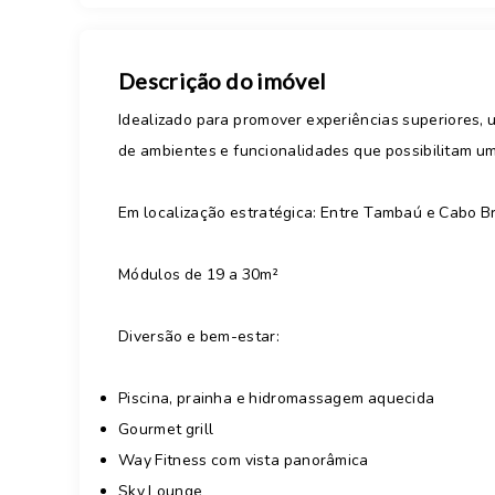
Descrição do imóvel
Idealizado para promover experiências superiores,
de ambientes e funcionalidades que possibilitam um
Em localização estratégica: Entre Tambaú e Cabo B
Módulos de 19 a 30m²
Diversão e bem-estar:
Piscina, prainha e hidromassagem aquecida
Gourmet grill
Way Fitness com vista panorâmica
Sky Lounge