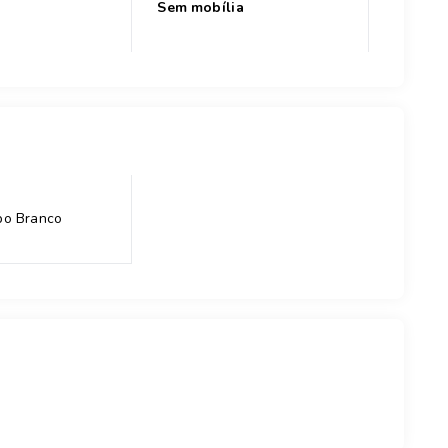
Sem mobília
bo Branco