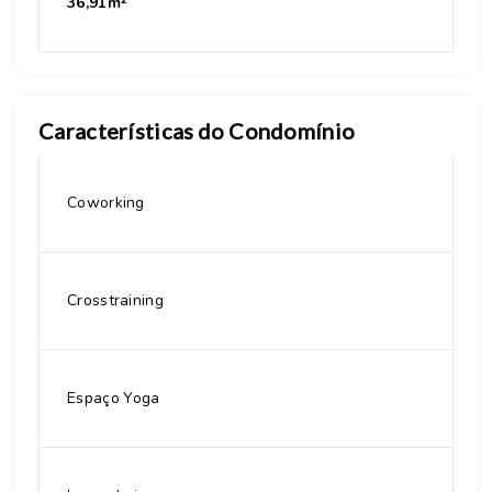
36,91m²
Características do Condomínio
Coworking
Crosstraining
Espaço Yoga