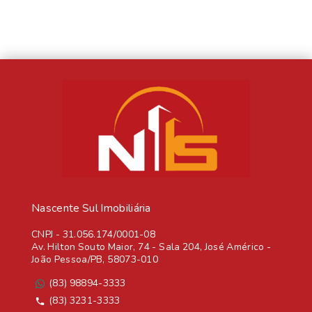
Nascente Sul Imobiliária
CNPJ
-
31.056.174/0001-08
Av. Hilton Souto Maior, 74 - Sala 204, José Américo -
João Pessoa/PB, 58073-010
(83) 98894-3333
(83) 3231-3333