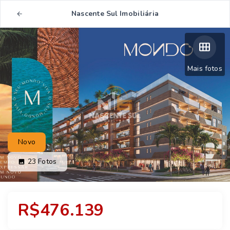
Nascente Sul Imobiliária
Mais fotos
Novo
23
Fotos
R$476.139