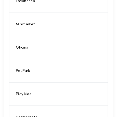
Lavanderia
Minimarket
Oficina
Pet Park
Play Kids