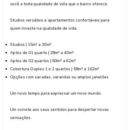
você a toda qualidade de vida que o bairro oferece.
Studios versáteis e apartamentos confortáveis para
quem investe na qualidade de vida​.
Studios | 15m² a 30m²
Aptos de 01 quarto | 28m² a 40m²​
Aptos de 02 quartos | 60m² a 62m²​
Cobertura Duplex 1 e 2 quartos | 58m² a 162m²
Opções com sacadas, varandas ou amplos janelões​
Um novo tempo para expressar um novo mundo.
Um convite aos seus sentidos para despertar novas
sensações.