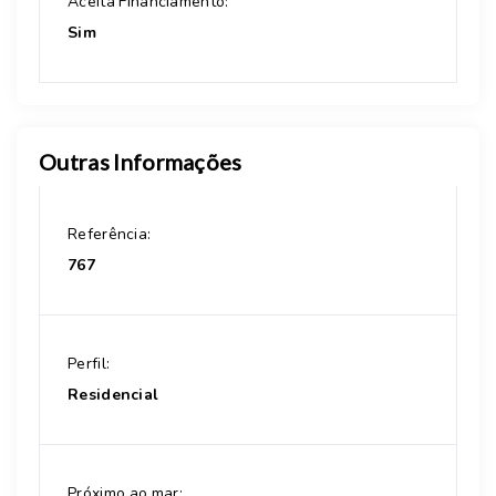
Aceita Financiamento:
Sim
Outras Informações
Referência:
767
Perfil:
Residencial
Próximo ao mar: