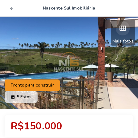
Nascente Sul Imobiliária
Mais fotos
Pronto para construir
5
Fotos
R$150.000