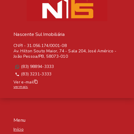
Nascente Sul Imobiliária
CNPJ
-
31.056.174/0001-08
Av. Hilton Souto Maior, 74 - Sala 204, José Américo -
João Pessoa/PB, 58073-010
(83) 98894-3333
(83) 3231-3333
Ver e-mail
ver mais
Menu
Início