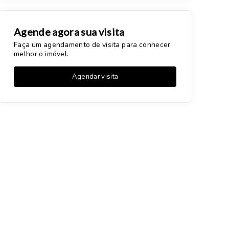
Agende agora sua visita
Faça um agendamento de visita para conhecer
melhor o imóvel.
Agendar visita