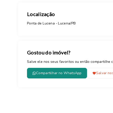
Localização
Ponta de Lucena - Lucena/PB
Gostou do imóvel?
Salve ele nos seus favoritos ou então compartilh
Compartilhar no WhatsApp
Salvar nos