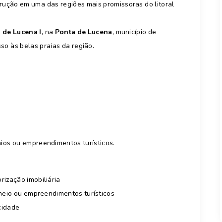
rução em uma das regiões mais promissoras do litoral
 de Lucena I
, na
Ponta de Lucena
, município de
sso às belas praias da região.
ios ou empreendimentos turísticos.
rização imobiliária
aneio ou empreendimentos turísticos
 cidade