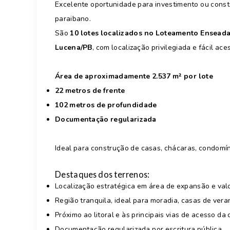
Excelente oportunidade para investimento ou const
paraibano.
São
10 lotes localizados no Loteamento Enseada
Lucena/PB
, com localização privilegiada e fácil ace
Área de aproximadamente 2.537 m² por lote
22 metros de frente
102 metros de profundidade
Documentação regularizada
Ideal para construção de casas, chácaras, condomín
Destaques dos terrenos:
Localização estratégica em área de expansão e valo
Região tranquila, ideal para moradia, casas de ver
Próximo ao litoral e às principais vias de acesso da
Documentação regularizada por escritura pública