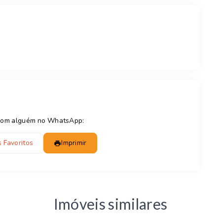
e com alguém no WhatsApp:
 Favoritos
Imprimir
Imóveis similares