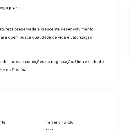
ongo prazo
natureza preservada e crescente desenvolvimento
para quem busca qualidade de vida e valorização
ão dos lotes e condições de negociação. Uma excelente
rte da Paraíba.
nte:
Terreno Fundo: