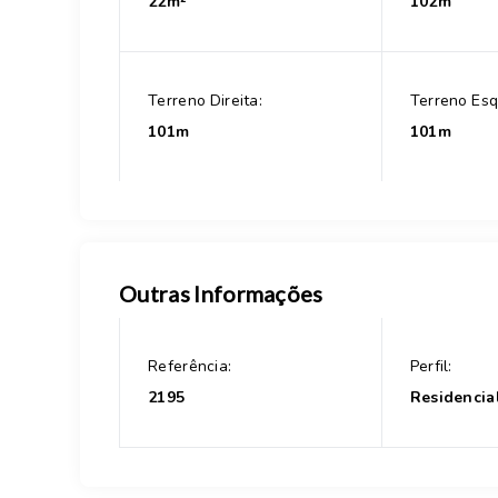
22m²
102m
Terreno Direita:
Terreno Esq
101m
101m
Outras Informações
Referência:
Perfil:
2195
Residencia