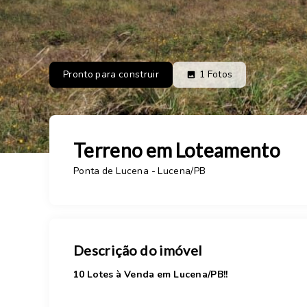
Pronto para construir
1
Fotos
Terreno em Loteamento
Ponta de Lucena - Lucena/PB
Descrição do imóvel
10 Lotes à Venda em Lucena/PB!!