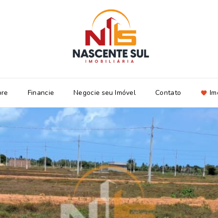
bre
Financie
Negocie seu Imóvel
Contato
Im