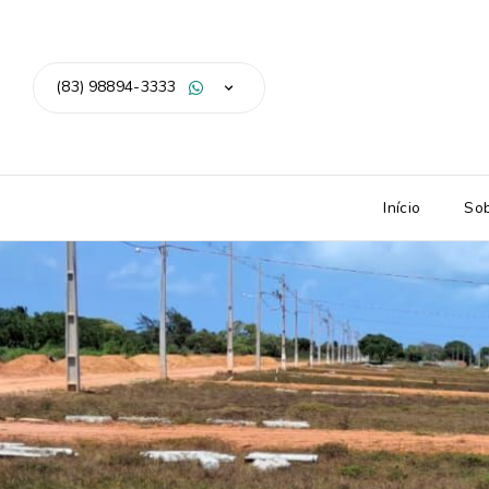
(83) 98894-3333
Início
So