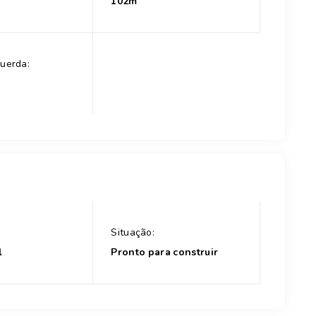
102m
uerda:
Situação:
l
Pronto para construir